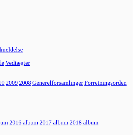
meldelse
de
Vedtægter
10
2009
2008
Generelforsamlinger
Forretningsorden
bum
2016 album
2017 album
2018 album