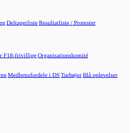
ng
Deltagerliste
Resultatliste / Protester
r F18-frivillige
Organisationskomité
ren
Medlemsfordele i DS
Turbøjer
Blå oplevelser