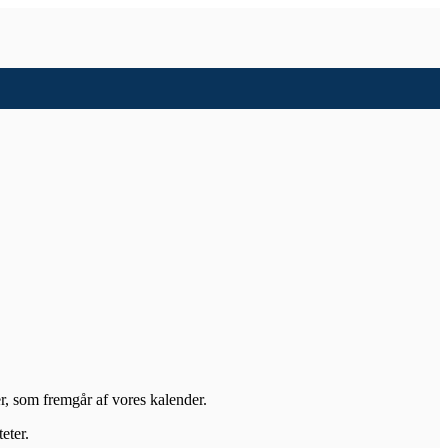
er, som fremgår af vores kalender.
eter.