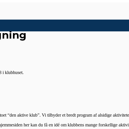
gning
8 i klubhuset.
t “den aktive klub”. Vi tilbyder et bredt program af alsidige aktivitet
hjemmesiden her kan du få en idé om klubbens mange forskellige aktivit