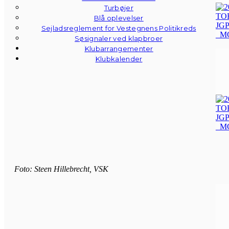
Turbøjer
Blå oplevelser
Sejladsreglement for Vestegnens Politikreds
Søsignaler ved klapbroer
Klubarrangementer
Klubkalender
Foto: Steen Hillebrecht, VSK