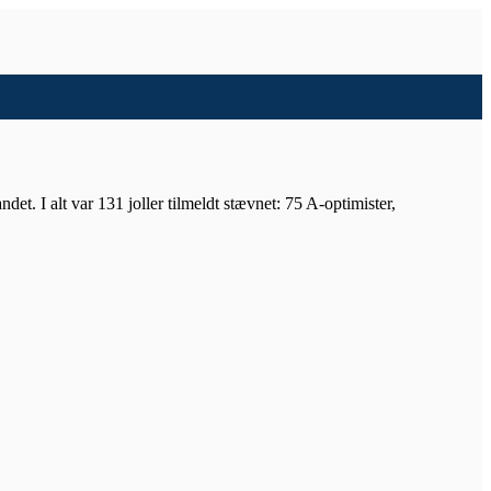
t. I alt var 131 joller tilmeldt stævnet: 75 A-optimister,