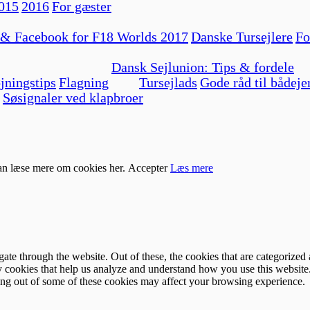
015
2016
For gæster
 & Facebook for F18 Worlds 2017
Danske Tursejlere
Fo
Dansk Sejlunion: Tips & fordele
jningstips
Flagning
Tursejlads
Gode råd til bådeje
Søsignaler ved klapbroer
kan læse mere om cookies her.
Accepter
Læs mere
e through the website. Out of these, the cookies that are categorized a
rty cookies that help us analyze and understand how you use this websit
ting out of some of these cookies may affect your browsing experience.