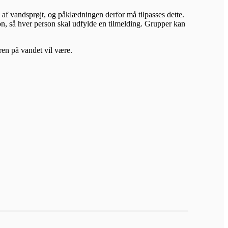
 af vandsprøjt, og påklædningen derfor må tilpasses dette.
on, så hver person skal udfylde en tilmelding. Grupper kan
ren på vandet vil være.