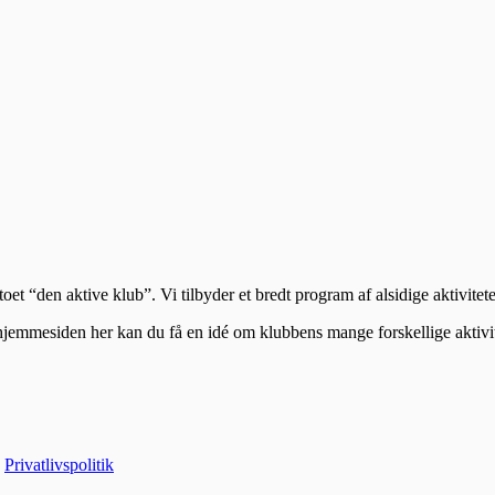
t “den aktive klub”. Vi tilbyder et bredt program af alsidige aktivitet
hjemmesiden her kan du få en idé om klubbens mange forskellige aktivit
|
Privatlivspolitik