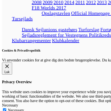
2008
2009
2010
2014
2011
2012
2013
2
F18 Worlds 2017
Opslagstavlen
Official Homepage
Tursejlads
Dansk Sejlunions gastebørs
Turforslag
Fortø
Sejladsreglement for Vestegnens Politikreds
Klubarrangementer
Klubkalender
Cookies & Privatlivspolitik
Vi anvender cookies for at give dig den bedste brugeroplevelse. Du 
Luk
Privacy Overview
This website uses cookies to improve your experience while you navigat
working of basic functionalities of the website. We also use third-pa
consent. You also have the option to opt-out of these cookies. But op
Necessary
Necessary