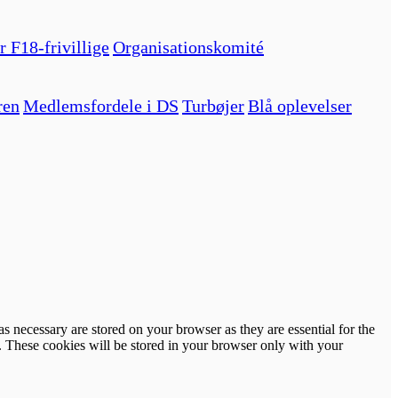
r F18-frivillige
Organisationskomité
ren
Medlemsfordele i DS
Turbøjer
Blå oplevelser
s necessary are stored on your browser as they are essential for the
e. These cookies will be stored in your browser only with your