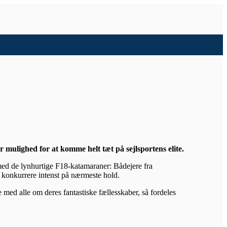
mulighed for at komme helt tæt på sejlsportens elite.
 med de lynhurtige F18-katamaraner: Bådejere fra
 konkurrere intenst på nærmeste hold.
e med alle om deres fantastiske fællesskaber, så fordeles