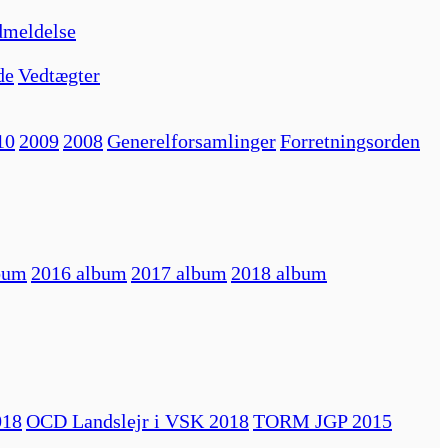
meldelse
de
Vedtægter
10
2009
2008
Generelforsamlinger
Forretningsorden
bum
2016 album
2017 album
2018 album
018
OCD Landslejr i VSK 2018
TORM JGP 2015