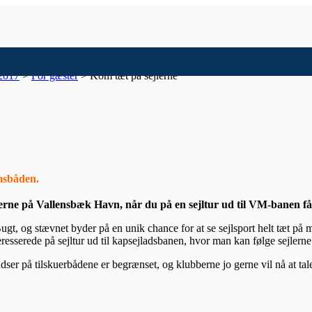
2017
>
For gæster
>
Kom tæt på sejlerne
umsbåden.
rne på Vallensbæk Havn, når du på en sejltur ud til VM-banen får 
gt, og stævnet byder på en unik chance for at se sejlsport helt tæt på
esserede på sejltur ud til kapsejladsbanen, hvor man kan følge sejlerne
adser på tilskuerbådene er begrænset, og klubberne jo gerne vil nå at tal