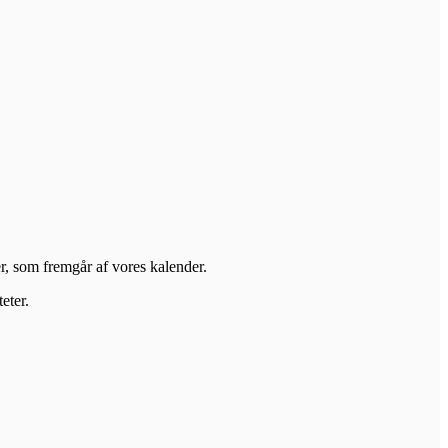
er, som fremgår af vores kalender.
eter.