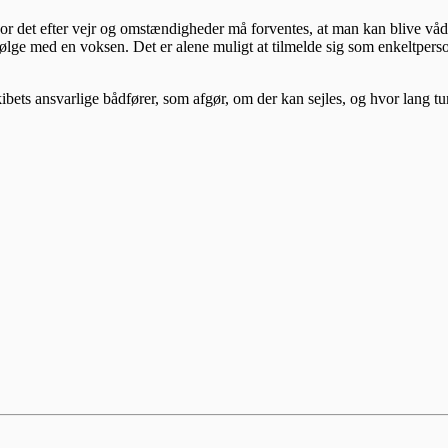
hvor det efter vejr og omstændigheder må forventes, at man kan blive våd
 følge med en voksen. Det er alene muligt at tilmelde sig som enkeltpers
ibets ansvarlige bådfører, som afgør, om der kan sejles, og hvor lang tu
ur: