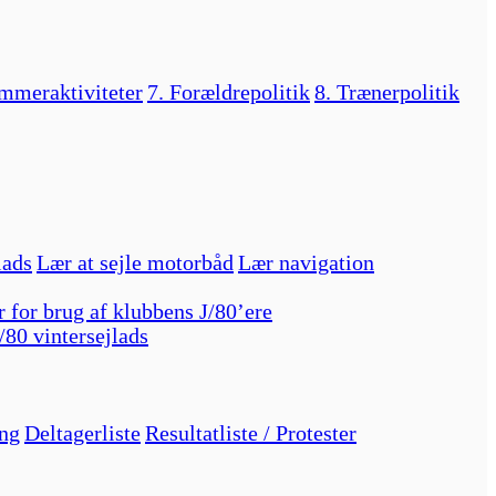
mmeraktiviteter
7. Forældrepolitik
8. Trænerpolitik
lads
Lær at sejle motorbåd
Lær navigation
r for brug af klubbens J/80’ere
/80 vintersejlads
ng
Deltagerliste
Resultatliste / Protester