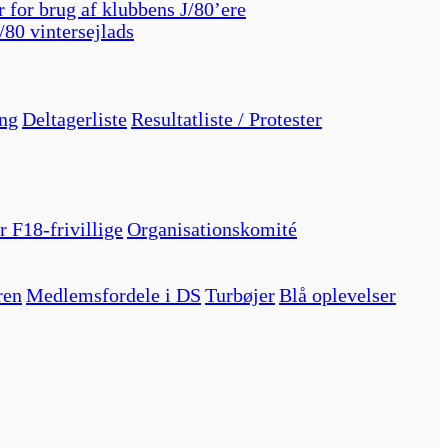
r for brug af klubbens J/80’ere
/80 vintersejlads
ng
Deltagerliste
Resultatliste / Protester
r F18-frivillige
Organisationskomité
ren
Medlemsfordele i DS
Turbøjer
Blå oplevelser