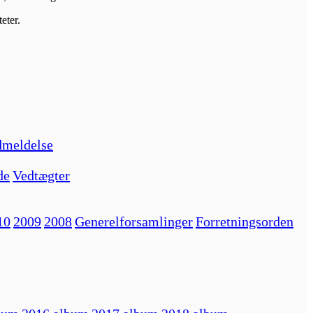
eter.
meldelse
de
Vedtægter
10
2009
2008
Generelforsamlinger
Forretningsorden