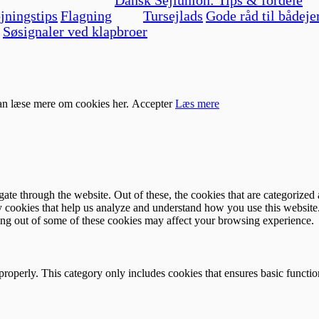
jningstips
Flagning
Tursejlads
Gode råd til bådeje
Søsignaler ved klapbroer
kan læse mere om cookies her.
Accepter
Læs mere
e through the website. Out of these, the cookies that are categorized a
rty cookies that help us analyze and understand how you use this websit
ting out of some of these cookies may affect your browsing experience.
properly. This category only includes cookies that ensures basic functio