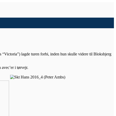
“Victoria”) lagde turen forbi, inden hun skulle videre til Bloksbjerg
avec’er i tørvejr.