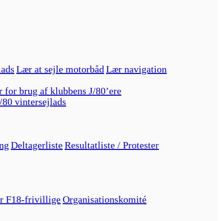
lads
Lær at sejle motorbåd
Lær navigation
r for brug af klubbens J/80’ere
/80 vintersejlads
ng
Deltagerliste
Resultatliste / Protester
r F18-frivillige
Organisationskomité