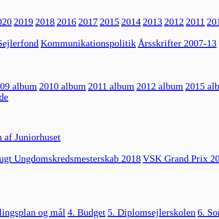
020
2019
2018
2016
2017
2015
2014
2013
2012
2011
20
ejlerfond
Kommunikationspolitik
Årsskrifter 2007-13
09 album
2010 album
2011 album
2012 album
2015 al
de
 af Juniorhuset
ugt Ungdomskredsmesterskab 2018
VSK Grand Prix 2
lingsplan og mål
4. Budget
5. Diplomsejlerskolen
6. So