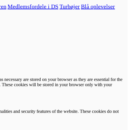
ren
Medlemsfordele i DS
Turbøjer
Blå oplevelser
s necessary are stored on your browser as they are essential for the
e. These cookies will be stored in your browser only with your
nalities and security features of the website. These cookies do not