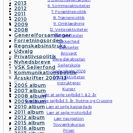
2013
6. Sommeraktiviteter
2012
7. Forældrepolitik
2011
8. Trænerpolitik
2010
9. Omklædning
2009
2008
12. Vinteraktiviteter
Generelforsamlinger
Børneattester
Forretningsorden
Sikkerhed
Regnskabsinstruks
Selvsejler
Udvalg
Brovagt
Privatlivspolitik
Beredskabsplan
Nyhedsbreve
Sejlerskole
VSK Sejlerfond
Sejlerskole 2026
Kommunikationspolitik
Årets aktiviteter
Årsskrifter 2007-13
Instruktører
Kontakt
2005 album
Galleri
Kurser
2007 album
Andre fotos
Lær at sejle sejlbåd 1. & 2. år
2008 album
Lær at sejle sejlbåd 3. år: Rutine og Cruising
2009 album
2010 album
Lær at sejle kapsejlads
2011 album
Lær at sejle motorbåd
2012 album
Lær navigation
2015 album
Tovværkskursus
2016 album
Priser