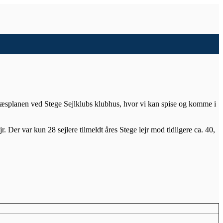
å græsplanen ved Stege Sejlklubs klubhus, hvor vi kan spise og komme i
 Der var kun 28 sejlere tilmeldt åres Stege lejr mod tidligere ca. 40,