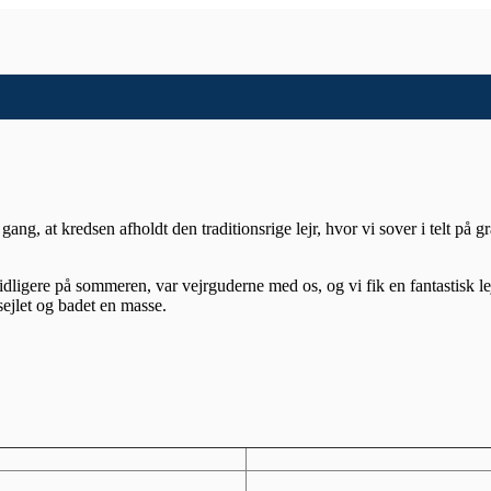
 gang, at kredsen afholdt den traditionsrige lejr, hvor vi sover i telt p
igere på sommeren, var vejrguderne med os, og vi fik en fantastisk lejr.
sejlet og badet en masse.