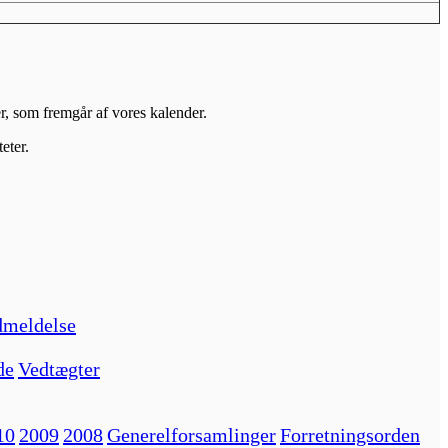
er, som fremgår af vores kalender.
eter.
meldelse
de
Vedtægter
10
2009
2008
Generelforsamlinger
Forretningsorden