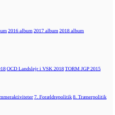
bum
2016 album
2017 album
2018 album
018
OCD Landslejr i VSK 2018
TORM JGP 2015
mmeraktiviteter
7. Forældrepolitik
8. Trænerpolitik