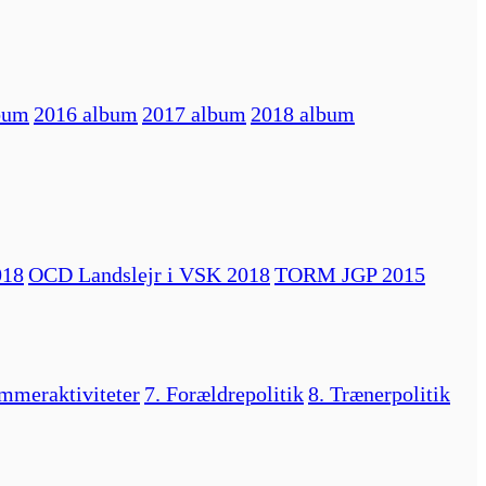
bum
2016 album
2017 album
2018 album
018
OCD Landslejr i VSK 2018
TORM JGP 2015
mmeraktiviteter
7. Forældrepolitik
8. Trænerpolitik