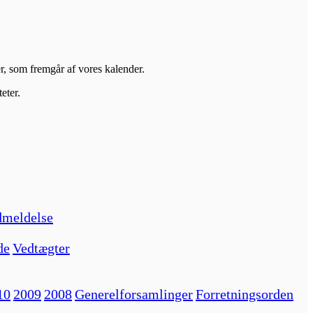
er, som fremgår af vores kalender.
eter.
meldelse
de
Vedtægter
10
2009
2008
Generelforsamlinger
Forretningsorden