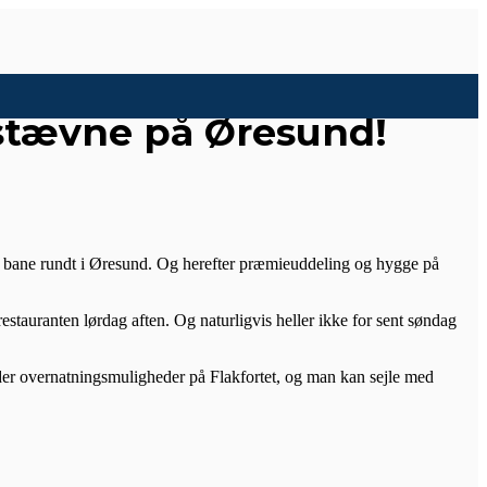
sstævne på Øresund!
od bane rundt i Øresund. Og herefter præmieuddeling og hygge på
stauranten lørdag aften. Og naturligvis heller ikke for sent søndag
er der overnatningsmuligheder på Flakfortet, og man kan sejle med