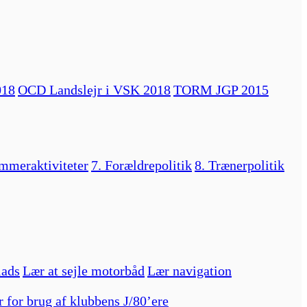
018
OCD Landslejr i VSK 2018
TORM JGP 2015
mmeraktiviteter
7. Forældrepolitik
8. Trænerpolitik
lads
Lær at sejle motorbåd
Lær navigation
r for brug af klubbens J/80’ere