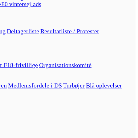
/80 vintersejlads
ng
Deltagerliste
Resultatliste / Protester
r F18-frivillige
Organisationskomité
ren
Medlemsfordele i DS
Turbøjer
Blå oplevelser