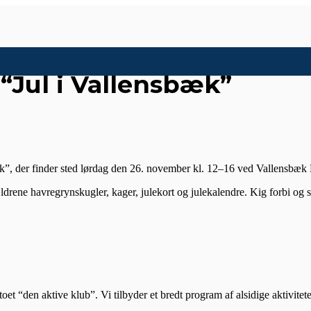
“Jul i Vallensbæk”
k”, der finder sted lørdag den 26. november kl. 12–16 ved Vallensbæ
rældrene havregrynskugler, kager, julekort og julekalendre. Kig forbi og s
t “den aktive klub”. Vi tilbyder et bredt program af alsidige aktivitet