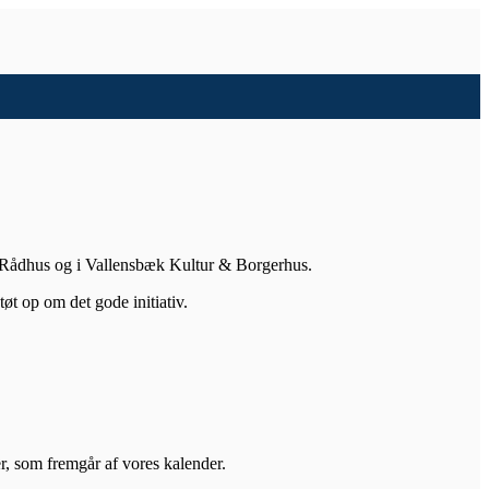
k Rådhus og i Vallensbæk Kultur & Borgerhus.
tøt op om det gode initiativ.
er, som fremgår af vores kalender.